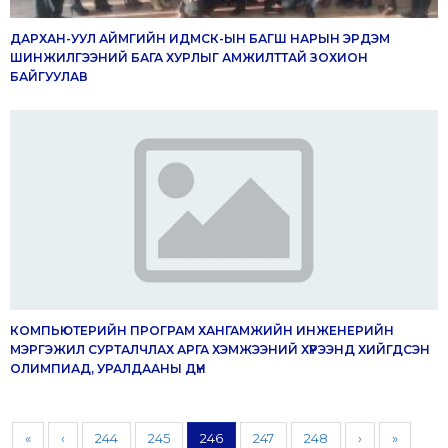
ДАРХАН-УУЛ АЙМГИЙН ИДМСК-ЫН БАГШ НАРЫН ЭРДЭМ
ШИНЖИЛГЭЭНИЙ БАГА ХУРЛЫГ АМЖИЛТТАЙ ЗОХИОН
БАЙГУУЛАВ
КОМПЬЮТЕРИЙН ПРОГРАМ ХАНГАМЖИЙН ИНЖЕНЕРИЙН
МЭРГЭЖИЛ СУРТАЛЧЛАХ АРГА ХЭМЖЭЭНИЙ ХҮРЭЭНД ХИЙГДСЭН
ОЛИМПИАД, УРАЛДААНЫ ДҮН
«
‹
244
245
246
247
248
›
»