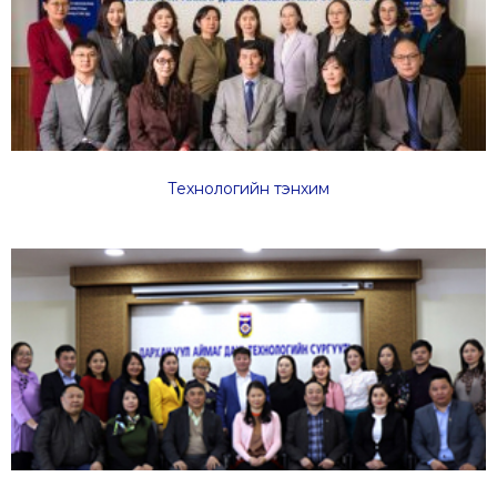
Технологийн
тэнхим