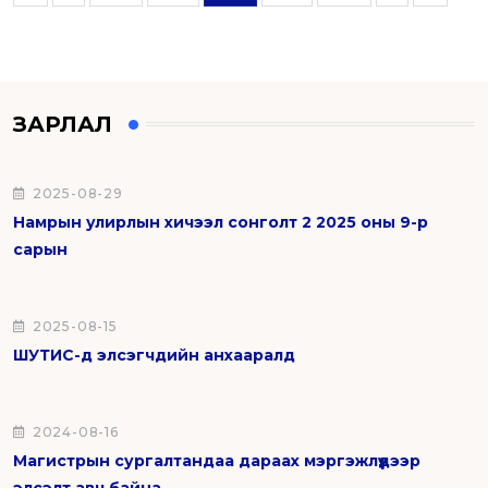
ЗАРЛАЛ
2025-08-29
Намрын улирлын хичээл сонголт 2 2025 оны 9-р
сарын
2025-08-15
ШУТИС-д элсэгчдийн анхааралд
2024-08-16
Магистрын сургалтандаа дараах мэргэжлүүдээр