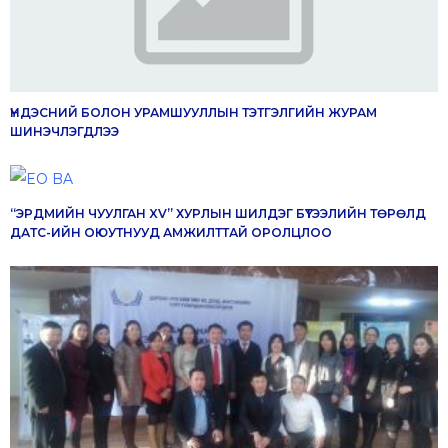
ҮНДЭСНИЙ БОЛОН УРАМШУУЛЛЫН ТЭТГЭЛГИЙН ЖУРАМ
ШИНЭЧЛЭГДЛЭЭ
“ЭРДМИЙН ЧУУЛГАН XV” ХУРЛЫН ШИЛДЭГ БҮТЭЭЛИЙН ТӨРӨЛД
ДАТС-ИЙН ОЮУТНУУД АМЖИЛТТАЙ ОРОЛЦЛОО