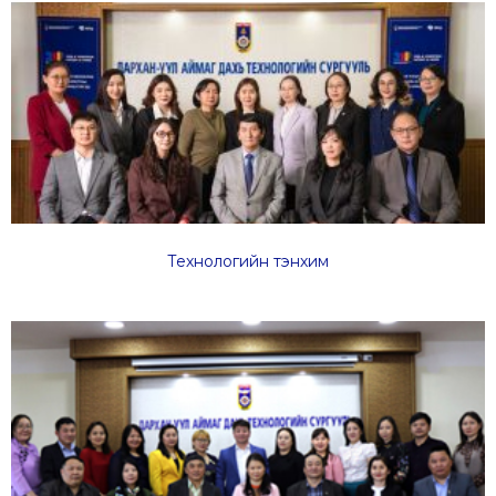
Технологийн
тэнхим