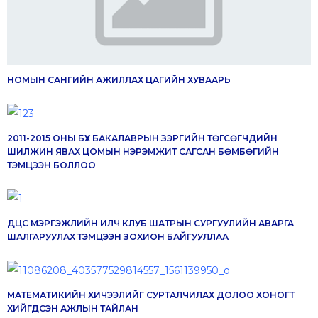
НОМЫН САНГИЙН АЖИЛЛАХ ЦАГИЙН ХУВААРЬ
2011-2015 ОНЫ БҮХ БАКАЛАВРЫН ЗЭРГИЙН ТӨГСӨГЧДИЙН
ШИЛЖИН ЯВАХ ЦОМЫН НЭРЭМЖИТ САГСАН БӨМБӨГИЙН
ТЭМЦЭЭН БОЛЛОО
ДЦС МЭРГЭЖЛИЙН ИЛЧ КЛУБ ШАТРЫН СУРГУУЛИЙН АВАРГА
ШАЛГАРУУЛАХ ТЭМЦЭЭН ЗОХИОН БАЙГУУЛЛАА
МАТЕМАТИКИЙН ХИЧЭЭЛИЙГ СУРТАЛЧИЛАХ ДОЛОО ХОНОГТ
ХИЙГДСЭН АЖЛЫН ТАЙЛАН