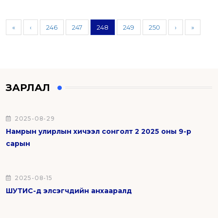
«
‹
246
247
248
249
250
›
»
ЗАРЛАЛ
2025-08-29
Намрын улирлын хичээл сонголт 2 2025 оны 9-р
сарын
2025-08-15
ШУТИС-д элсэгчдийн анхааралд