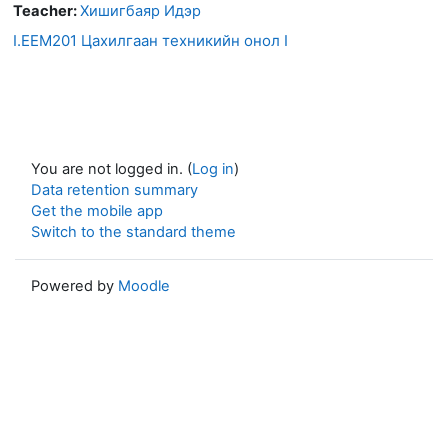
Teacher:
Хишигбаяр Идэр
I.EEM201 Цахилгаан техникийн онол I
You are not logged in. (
Log in
)
Data retention summary
Get the mobile app
Switch to the standard theme
Powered by
Moodle