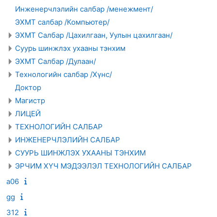
Инженерчлэлийн салбар /менежмент/
ЭХМТ салбар /Компьютер/
ЭХМТ Салбар /Цахилгаан, Уулын цахилгаан/
Суурь шинжлэх ухааны тэнхим
ЭХМТ Салбар /Дулаан/
Технологийн салбар /Хүнс/
Доктор
Магистр
ЛИЦЕЙ
ТЕХНОЛОГИЙН САЛБАР
ИНЖЕНЕРЧЛЭЛИЙН САЛБАР
СУУРЬ ШИНЖЛЭХ УХААНЫ ТЭНХИМ
ЭРЧИМ ХҮЧ МЭДЭЭЛЭЛ ТЕХНОЛОГИЙН САЛБАР
a06
gg
312