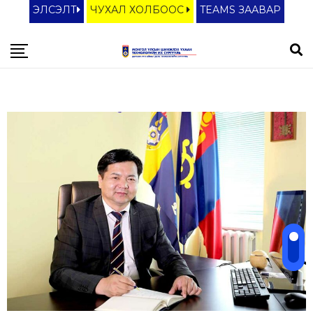
ЭЛСЭЛТ
ЧУХАЛ ХОЛБООС
TEAMS ЗААВАР