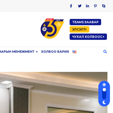
TEAMS ЗААВАР
ЭЛСЭЛТ
ЧУХАЛ ХОЛБООС
НАРЫН МЕНЕЖМЕНТ
ХОЛБОО БАРИХ