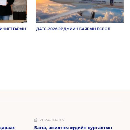
ИЧИГТ ГАРЫН
ДАТС-2026 ЭРДМИЙН БАЯРЫН ЁСЛОЛ
2024-04-03
дараах
Багш, ажилтны хүүхдийн сургалтын