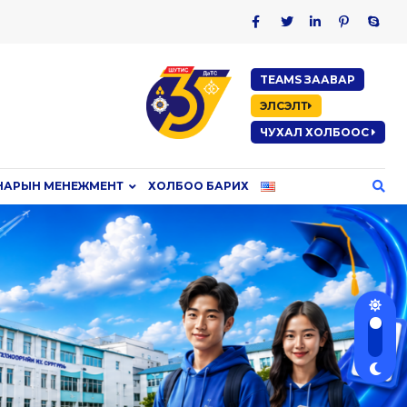
TEAMS ЗААВАР
ЭЛСЭЛТ
ЧУХАЛ ХОЛБООС
НАРЫН МЕНЕЖМЕНТ
ХОЛБОО БАРИХ