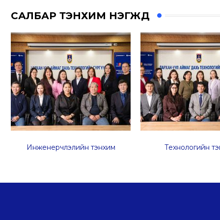
САЛБАР ТЭНХИМ НЭГЖҮҮД
Инженерчлэлийн тэнхим
Технологийн
тэ