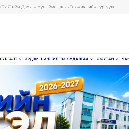
ШУТИС-ийн Дархан-Уул аймаг дахь Технологийн сургууль
СУРГАЛТ
ЭРДЭМ ШИНЖИЛГЭЭ, СУДАЛГАА
ОЮУТАН
ЧА