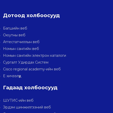
Дотоод холбоосууд
Багшийн веб
Оюутны веб
Аттестатчиллын веб
Номын сангийн веб
Номын сангийн электрон каталоги
Сургалт Удирдах Систем
Cisco regional academy-ийн веб
E хичээлүүд
Гадаад холбоосууд
ШУТИС-ийн веб
Эрдэм шинжилгээний веб