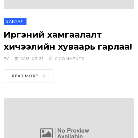
ЗАРЛАЛ
Иргэний хамгаалалт
хичээлийн хуваарь гарлаа!
BY
2015-03-31
0
COMMENTS
READ MORE