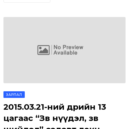
ЗАРЛАЛ
2015.03.21-ний өдрийн 13
цагаас “Зөв нүүдэл, зөв