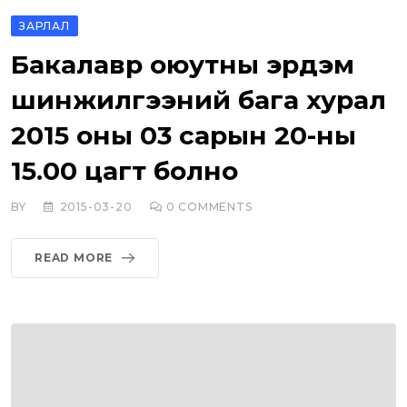
ЗАРЛАЛ
Бакалавр оюутны эрдэм
шинжилгээний бага хурал
2015 оны 03 сарын 20-ны
15.00 цагт болно
BY
2015-03-20
0
COMMENTS
READ MORE