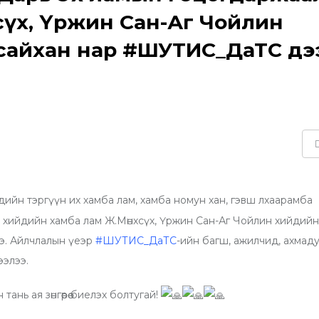
сүх, Үржин Сан-Аг Чойлин
рсайхан нар #ШУТИС_ДаТС дэ
йн тэргүүн их хамба лам, хамба номун хан, гэвш лхаарамба
хийдийн хамба лам Ж.Мөнхсүх, Үржин Сан-Аг Чойлин хийдийн
э. Айлчлалын үеэр
#ШУТИС_ДаТС
-ийн багш, ажилчид, ахмад
ээлээ.
нь ая зөнгөөрөө биелэх болтугай!