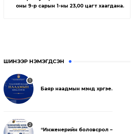
оны 9-р сарын 1-ны 23,00 цагт хаагдана.
ШИНЭЭР НЭМЭГДСЭН
Баяр наадмын мэнд хүргэе.
“Инженерийн боловсрол –