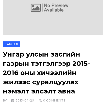
ЗАРЛАЛ
Унгар улсын засгийн
газрын тэтгэлгээр 2015-
2016 оны хичээлийн
жилээс суралцуулах
нэмэлт элсэлт авна
BY
2015-04-29
0
COMMENTS