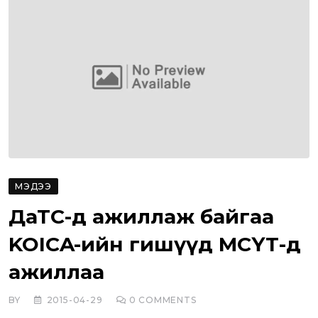
МЭДЭЭ
ДаТС-д ажиллаж байгаа
KOICA-ийн гишүүд МСҮТ-д
ажиллаа
BY
2015-04-29
0
COMMENTS