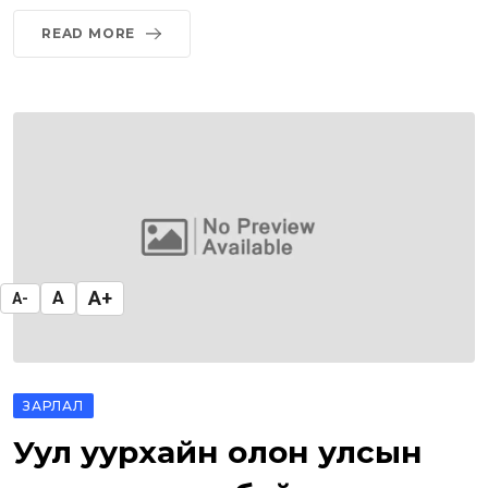
READ MORE
A+
A
A-
ЗАРЛАЛ
Уул уурхайн олон улсын