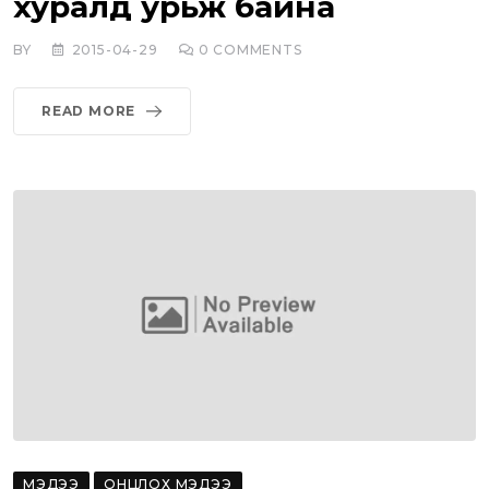
хуралд урьж байна
BY
2015-04-29
0
COMMENTS
READ MORE
МЭДЭЭ
ОНЦЛОХ МЭДЭЭ