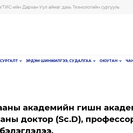
ШУТИС-ийн Дархан-Уул аймаг дахь Технологийн сургууль
СУРГАЛТ
ЭРДЭМ ШИНЖИЛГЭЭ, СУДАЛГАА
ОЮУТАН
ЧА
аны академийн гишүүн акаде
аны доктор (Sc.D), профессо
бэлэглэлээ.