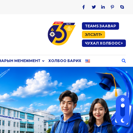
TEAMS ЗААВАР
ЭЛСЭЛТ
ЧУХАЛ ХОЛБООС
НАРЫН МЕНЕЖМЕНТ
ХОЛБОО БАРИХ