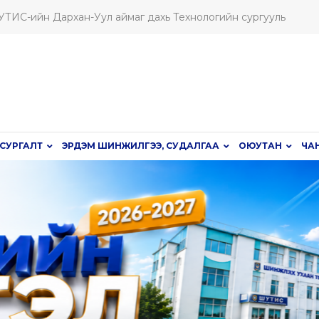
ШУТИС-ийн Дархан-Уул аймаг дахь Технологийн сургууль
СУРГАЛТ
ЭРДЭМ ШИНЖИЛГЭЭ, СУДАЛГАА
ОЮУТАН
ЧА