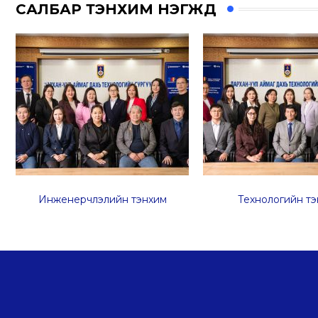
САЛБАР ТЭНХИМ НЭГЖҮҮД
Инженерчлэлийн тэнхим
Технологийн
тэ