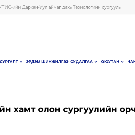
ШУТИС-ийн Дархан-Уул аймаг дахь Технологийн сургууль
СУРГАЛТ
ЭРДЭМ ШИНЖИЛГЭЭ, СУДАЛГАА
ОЮУТАН
ЧА
йн хамт олон сургуулийн ор