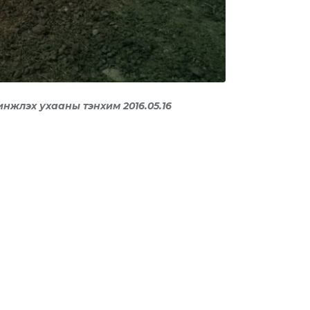
инжлэх ухааны тэнхим
2016.05.16