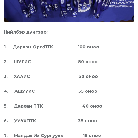
Нийлбэр дүнгээр:
1.
Дархан-Өргөө ПТК 100 оноо
2.
ШУТИС 80 оноо
3.
ХААИС 60 оноо
4.
АШУҮИС 55 оноо
5.
Дархан ПТК 40 оноо
6.
УУЭХПТК 35 оноо
7.
Мандах Их Сургууль 15 оноо