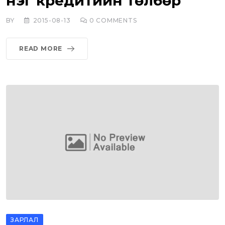
нэг кредитийн төлбөр
BY
2015-08-13
0
COMMENTS
READ MORE
ЗАРЛАЛ