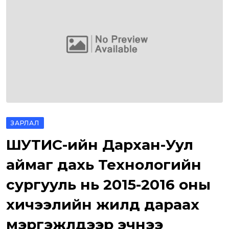
ЗАРЛАЛ
ШУТИС-ийн Дархан-Уул
аймаг дахь Технологийн
сургууль нь 2015-2016 оны
хичээлийн жилд дараах
мэргэжлүүдээр эчнээ