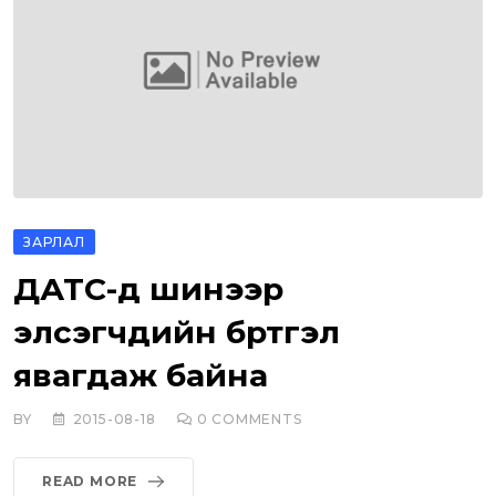
ЗАРЛАЛ
ДАТС-д шинээр
элсэгчдийн бүртгэл
явагдаж байна
BY
2015-08-18
0
COMMENTS
READ MORE