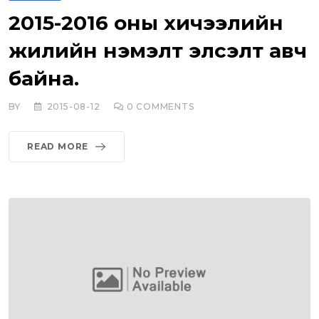
2015-2016 оны хичээлийн
жилийн нэмэлт элсэлт авч
байна.
BY
2015-08-12
0
COMMENTS
READ MORE