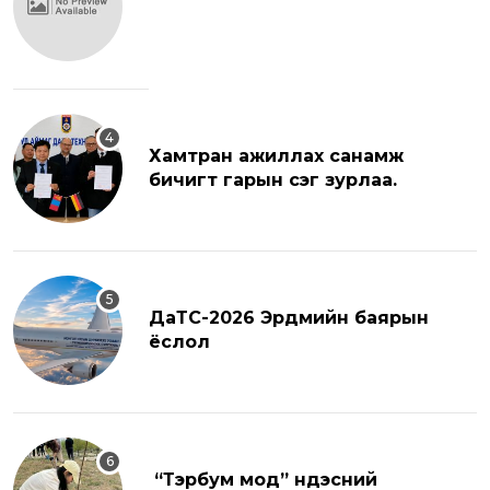
Хамтран ажиллах санамж
бичигт гарын үсэг зурлаа.
ДаТС-2026 Эрдмийн баярын
ёслол
“Тэрбум мод” үндэсний