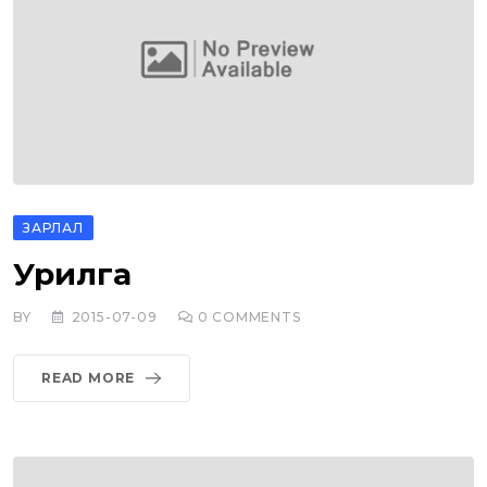
ЗАРЛАЛ
Урилга
BY
2015-07-09
0
COMMENTS
READ MORE