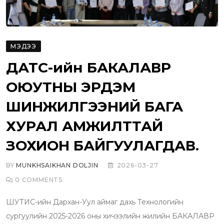
МЭДЭЭ
ДАТС-ийн БАКАЛАВР
ОЮУТНЫ ЭРДЭМ
ШИНЖИЛГЭЭНИЙ БАГА
ХУРАЛ АМЖИЛТТАЙ
ЗОХИОН БАЙГУУЛАГДАВ.
BY
MUNKHSAIKHAN DOLJIN
2026-03-27
0
COMMENTS
ШУТИС-ийн Дархан-Уул аймаг дахь Технологийн
сургуулийн 2025-2026 оны хичээлийн жилийн БАКАЛАВР