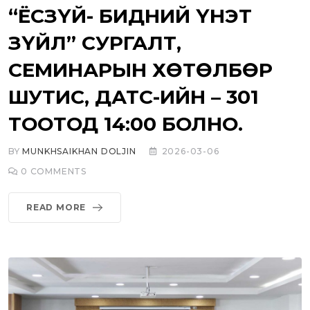
“ЁСЗҮЙ- БИДНИЙ ҮНЭТ
ЗҮЙЛ” СУРГАЛТ,
СЕМИНАРЫН ХӨТӨЛБӨР
ШУТИС, ДАТС-ИЙН – 301
ТООТОД 14:00 БОЛНО.
BY
MUNKHSAIKHAN DOLJIN
2026-03-06
0
COMMENTS
READ MORE