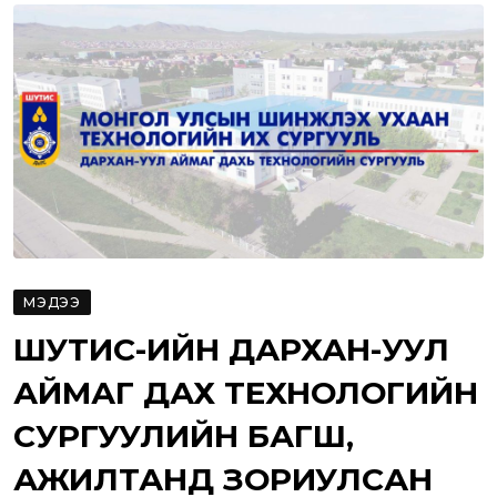
МЭДЭЭ
ШУТИС-ИЙН ДАРХАН-УУЛ
АЙМАГ ДАХ ТЕХНОЛОГИЙН
СУРГУУЛИЙН БАГШ,
АЖИЛТАНД ЗОРИУЛСАН