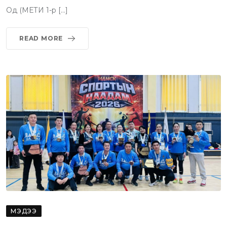
Од (МЕТИ 1-р […]
READ MORE
МЭДЭЭ