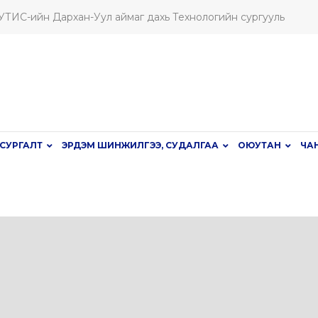
ШУТИС-ийн Дархан-Уул аймаг дахь Технологийн сургууль
СУРГАЛТ
ЭРДЭМ ШИНЖИЛГЭЭ, СУДАЛГАА
ОЮУТАН
ЧА