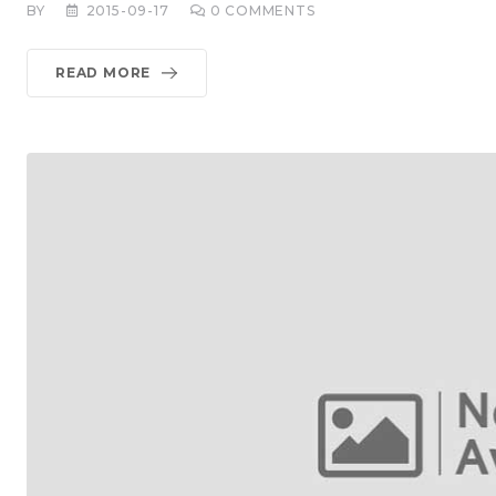
BY
2015-09-17
0
COMMENTS
READ MORE